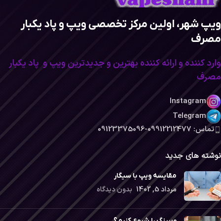
ویپ شهر، اولین مرکز تخصصی ویپ و پاد یکبار
مصرف
وارد کننده و ارائه کننده بهترین و جدیدترین ویپ و پاد یکبار
مصرف
Instagram
Telegram
تماس: 09912212477-09123375096
نوشته های جدید
مقایسه ویپ با سیگار
مرداد 5, 1402
بدون دیدگاه
ویپینگ را شروع کنیم؟