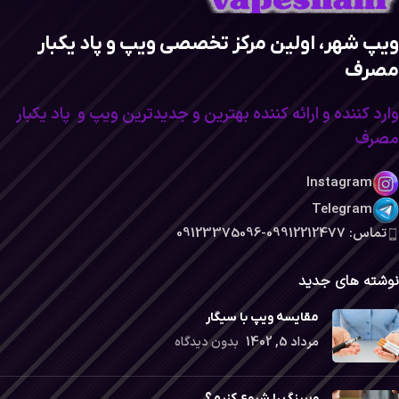
ویپ شهر، اولین مرکز تخصصی ویپ و پاد یکبار
مصرف
وارد کننده و ارائه کننده بهترین و جدیدترین ویپ و پاد یکبار
مصرف
Instagram
Telegram
تماس: 09912212477-09123375096
نوشته های جدید
مقایسه ویپ با سیگار
مرداد 5, 1402
بدون دیدگاه
ویپینگ را شروع کنیم؟