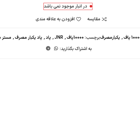
در انبار موجود نمی باشد
مقایسه
افزودن به علاقه مندی
100 پاف
,
یکبارمصرف
برچسب:
10000پاف
,
JNR
,
پاد
,
پاد یکبار مصرف
,
مستر ب
به اشتراک بگذارید: