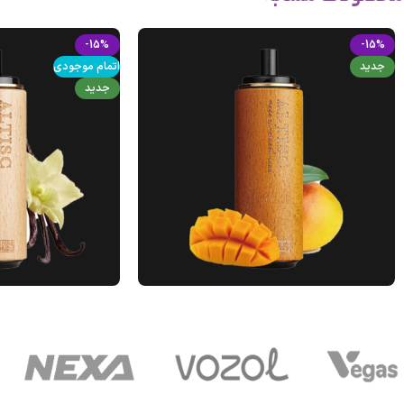
-15%
-15%
جدید
اتمام موجودی
جدید