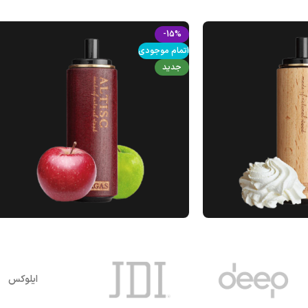
-15%
اتمام موجودی
جدید
ایلوکس