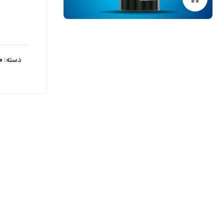
دسته:
00