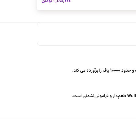
2,180,000
تومان