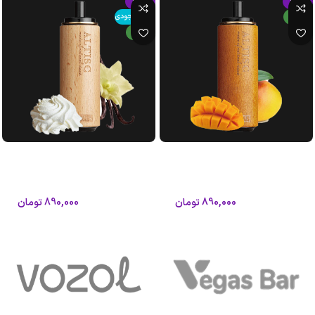
-15%
-15%
جدید
اتمام موجودی
جدید
پاد 8000 پاف طعم انبه یخ گراگاس
پاد 8000 پاف طعم بستنی وانیلی
آلتیسک
گراگاس آلتیسک
آلتیسک
آلتیسک
890,000
تومان
890,000
تومان
1,050,000
تومان
1,050,000
تومان
افزودن به سبد خرید
اطلاعات بیشتر