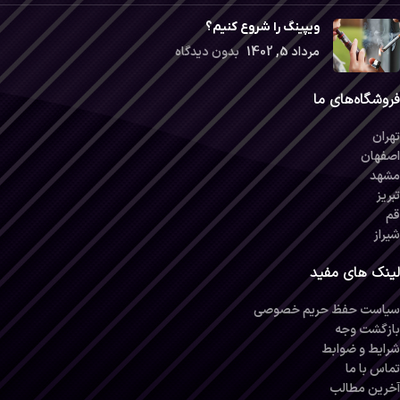
ویپینگ را شروع کنیم؟
مرداد 5, 1402
بدون دیدگاه
فروشگاه‌های ما
تهران
اصفهان
مشهد
تبریز
قم
شیراز
لینک های مفید
سیاست حفظ حریم خصوصی
بازگشت وجه
شرایط و ضوابط
تماس با ما
آخرین مطالب