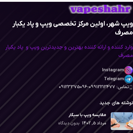
ویپ شهر، اولین مرکز تخصصی ویپ و پاد یکبار
مصرف
وارد کننده و ارائه کننده بهترین و جدیدترین ویپ و پاد یکبار
مصرف
Instagram
Telegram
تماس: 09912212477-09123375096
نوشته های جدید
مقایسه ویپ با سیگار
مرداد 5, 1402
بدون دیدگاه