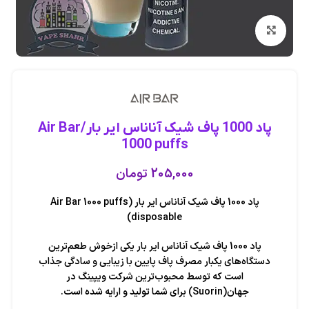
بزرگنمایی تصویر
پاد 1000 پاف شیک آناناس ایر بار/Air Bar
1000 puffs
205,000
تومان
پاد 1000 پاف شیک آناناس ایر بار (Air Bar 1000 puffs
disposable)
پاد 1000 پاف شیک آناناس ایر بار یکی ازخوش طعم‌ترین
دستگاه‌های یکبار مصرف پاف پایین با زیبایی و سادگی جذاب
است که توسط محبوب‌ترین شرکت ویپینگ در
جهان(Suorin) برای شما تولید و ارایه شده است.