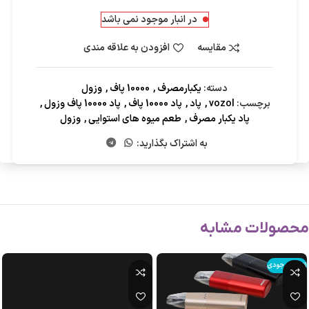
در انبار موجود نمی باشد
مقایسه
افزودن به علاقه مندی
دسته:
یکبارمصرف
,
10000 پاف
,
وزول
برچسب:
vozol
,
پاد
,
پاد 10000 پاف
,
پاد 10000 پاف وزول
,
پاد یکبار مصرف
,
طعم میوه های استوایی
,
وزول
به اشتراک بگذارید:
محصولات مشابه
اتمام موجودی