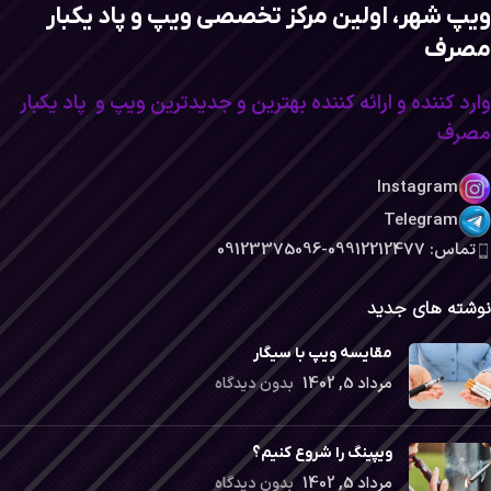
ویپ شهر، اولین مرکز تخصصی ویپ و پاد یکبار
مصرف
وارد کننده و ارائه کننده بهترین و جدیدترین ویپ و پاد یکبار
مصرف
Instagram
Telegram
تماس: 09912212477-09123375096
نوشته های جدید
مقایسه ویپ با سیگار
مرداد 5, 1402
بدون دیدگاه
ویپینگ را شروع کنیم؟
مرداد 5, 1402
بدون دیدگاه