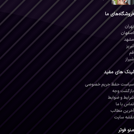
فروشگاه‌های ما
تهران
اصفهان
مشهد
تبریز
قم
شیراز
لینک های مفید
سیاست حفظ حریم خصوصی
بازگشت وجه
شرایط و ضوابط
تماس با ما
آخرین مطالب
نقشه سایت
منو فوتر