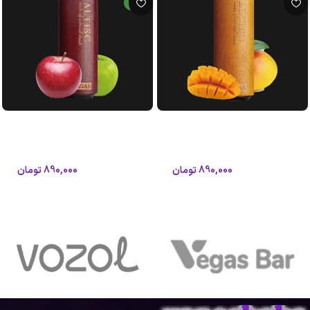
جدید
پاد 8000 پاف طعم انبه یخ گراگاس
پاد 8000 پاف طعم دوسیب گراگاس
آلتیسک
آلتیسک
آلتیسک
آلتیسک
890,000
تومان
890,000
تومان
1,050,000
تومان
1,050,000
تومان
افزودن به سبد خرید
اطلاعات بیشتر