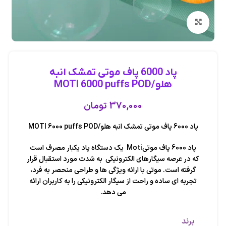
بزرگنمایی تصویر
پاد 6000 پاف موتی تمشک انبه
هلو/MOTI 6000 puffs POD
370,000
تومان
پاد 6000 پاف موتی تمشک انبه هلو/MOTI 6000 puffs POD
پاد 6000 پاف موتی
Moti
یک دستگاه پاد یکبار مصرف است
که در عرصه سیگارهای الکترونیکی به شدت مورد استقبال قرار
گرفته است. موتی با ارائه ویژگی‌ ها و طراحی منحصر به فرد،
تجربه‌ ای ساده و راحت از سیگار الکترونیکی را به کاربران ارائه
می‌ دهد.
برند