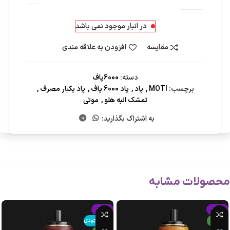
در انبار موجود نمی باشد
مقایسه
افزودن به علاقه مندی
دسته:
6000پاف
برچسب:
MOTI
,
پاد
,
پاد 6000 پاف
,
پاد یکبار مصرف
,
تمشک انبه هلو
,
موتی
به اشتراک بگذارید:
محصولات مشابه
-15%
-15%
جدید
اتمام موجودی