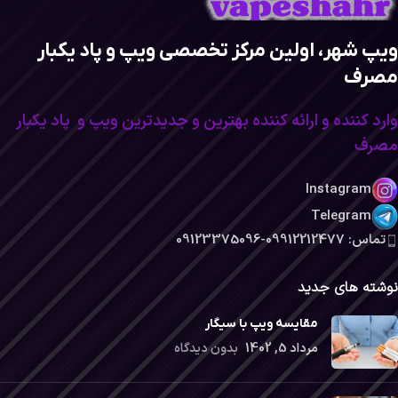
ویپ شهر، اولین مرکز تخصصی ویپ و پاد یکبار
مصرف
وارد کننده و ارائه کننده بهترین و جدیدترین ویپ و پاد یکبار
مصرف
Instagram
Telegram
تماس: 09912212477-09123375096
نوشته های جدید
مقایسه ویپ با سیگار
مرداد 5, 1402
بدون دیدگاه