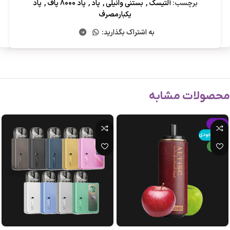
برچسب:
آلتیسک
,
بستنی وانیلی
,
پاد
,
پاد 8000 پاف
,
پاد
یکبارمصرف
به اشتراک بگذارید:
محصولات مشابه
-15%
اتمام موجودی
جدید