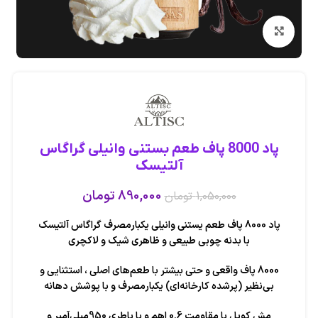
بزرگنمایی تصویر
پاد 8000 پاف طعم بستنی وانیلی گراگاس
آلتیسک
890,000
تومان
1,050,000
تومان
پاد 8000 پاف طعم یستنی وانیلی یکبارمصرف گراگاس آلتیسک
با بدنه چوبی طبیعی و ظاهری شیک و لاکچری
8000 پاف واقعی و حتی بیشتر با طعم‌های اصلی ، استثنایی و
بی‌نظیر (پرشده کارخانه‌ای) یکبارمصرف و با پوشش دهانه
مش کویل با مقاومت 0.6 اهم و با باطری 950میلی‌آمپر و