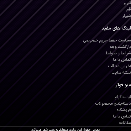
تبریز
قم
شیراز
لینک های مفید
سیاست حفظ حریم خصوصی
بازگشت وجه
شرایط و ضوابط
تماس با ما
آخرین مطالب
نقشه سایت
منو فوتر
اینستاگرام
دسته‌بندی محصولات
فروشگاه
تماس با ما
مقالات
تمامی حقوق
این سایت
متعلق به
ویپ شهر
می‌باشد