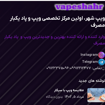
ویپ شهر، اولین مرکز تخصصی ویپ و پاد یکبار
مصرف
وارد کننده و ارائه کننده بهترین و جدیدترین ویپ و پاد یکبار
مصرف
Instagram
Telegram
تماس: 09912212477-09123375096
نوشته های جدید
مقایسه ویپ با سیگار
مرداد 5, 1402
بدون دیدگاه