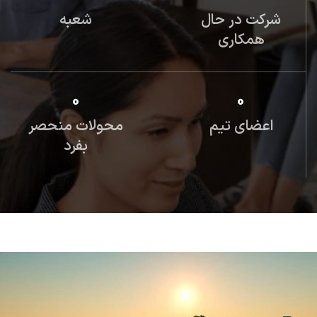
شرکت در حال
شعبه
همکاری
0
0
اعضای تیم
محولات منحصر
بفرد