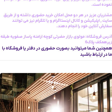
نموده است.
مشتریان عزیز در هر دو محل امکان خرید حضوری داشته و از طریق
سایت , اپلیکیشن و کانال اینستاگرام و یا تلگرام نیز می توانند
سفارش آنلاین خود را انجام دهند.
آدرس فروشگاه: مولوی بازار حضرتی کوچه ارامنه پاساز صفویه طبقه
زیرهمکف پلاک6
همچنین شما میتوانید بصورت حضوری در دفتر یا فروشگاه با
ما در ارتباط باشید