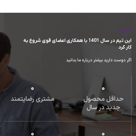
کاربران دریغ نمیکند
تاریخچه
این تیم در سال 1401 با همکاری اعضای قوی شروع به
کار کرد
اگر دوست دارید بیشتر درباره ما بدانید
0
0
حداقل محصول
مشتری رضایتمند
جدید در سال
0
0