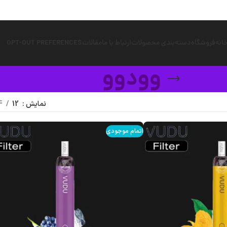
انه
فروشگاه
دسته‌بندی محصولات
ارتباط با ما
مقالات
OPT-OUT PREFERENCES
وودوو
نمایش
12
4
اتمام موجودی