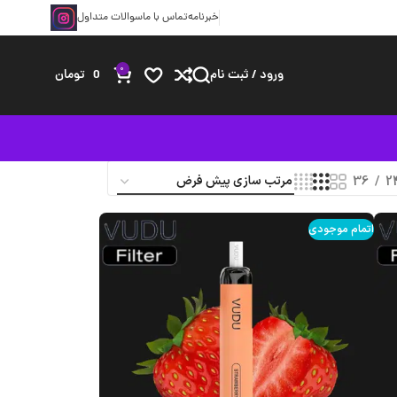
خبرنامه
تماس با ما
سوالات متداول
0
ورود / ثبت نام
0
تومان
36
2
اتمام موجودی