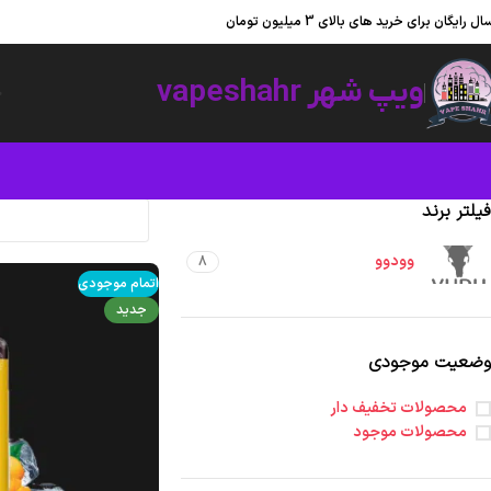
ویپ شهر ؛ به شهر ویپ و پاد یکبار مصرف خوش آمدید.
ال رایگان برای خرید های بالای 3 میلیون تومان
ویپ شهر vapeshahr
خ
فیلتر برند
وودوو
8
اتمام موجودی
جدید
وضعیت موجودی
محصولات تخفیف دار
محصولات موجود