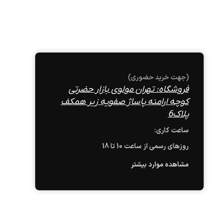
(جهت خرید حضوری)
فروشگاه: تهران مولوی بازار حضرتی
کوچه ارامنه پاساژ صفویه زیر همکف
پلاک6
ساعت کاری:
روزهای رسمی از ساعت 10 تا 18
مشاهده موارد بیشتر