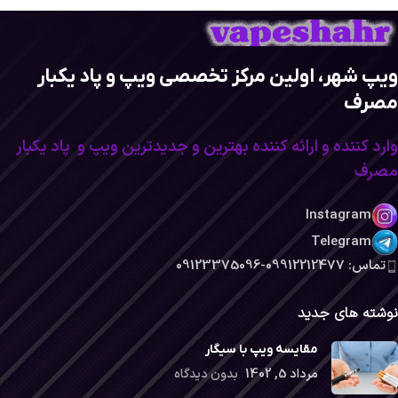
ویپ شهر، اولین مرکز تخصصی ویپ و پاد یکبار
مصرف
وارد کننده و ارائه کننده بهترین و جدیدترین ویپ و پاد یکبار
مصرف
Instagram
Telegram
تماس: 09912212477-09123375096
نوشته های جدید
مقایسه ویپ با سیگار
مرداد 5, 1402
بدون دیدگاه