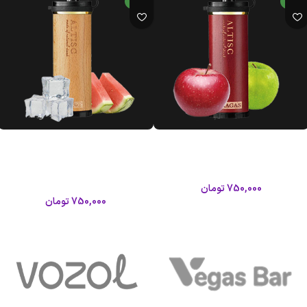
جدید
جدید
ویپ 12000 پاف سوئیچ دو سیب
ویپ 12000 پاف سوئیچ هندوانه یخ
گراگاس آلتیسک
گراگاس آلتیسک
آلتیسک
آلتیسک
750,000
تومان
750,000
تومان
اطلاعات بیشتر
اطلاعات بیشتر