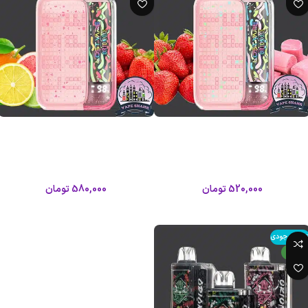
پاد 10000 پاف توت فرنگی آدامس
پاد 10000 پاف توت فرنگی سامرتایم
لاست ویپ/Lost vape Orion Bar
لاست ویپ/Lost vape Orion Bar
10000 Puffs
10000 Puffs
لاست ویپ
لاست ویپ
520,000
تومان
580,000
تومان
اطلاعات بیشتر
اطلاعات بیشتر
تمام موجودی
جدید