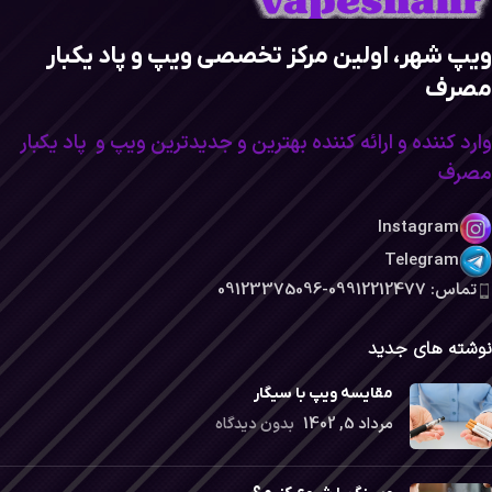
ویپ شهر، اولین مرکز تخصصی ویپ و پاد یکبار
مصرف
وارد کننده و ارائه کننده بهترین و جدیدترین ویپ و پاد یکبار
مصرف
Instagram
Telegram
تماس: 09912212477-09123375096
نوشته های جدید
مقایسه ویپ با سیگار
مرداد 5, 1402
بدون دیدگاه