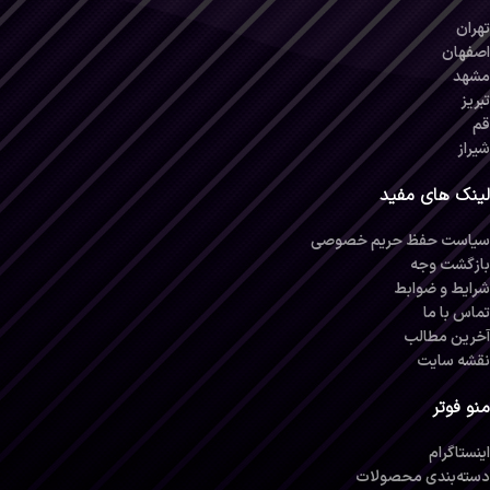
تهران
اصفهان
مشهد
تبریز
قم
شیراز
لینک های مفید
سیاست حفظ حریم خصوصی
بازگشت وجه
شرایط و ضوابط
تماس با ما
آخرین مطالب
نقشه سایت
منو فوتر
اینستاگرام
دسته‌بندی محصولات