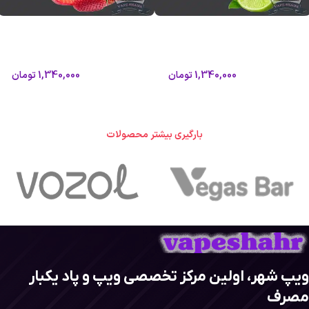
ویپ 30000 پاف طعم تمشک آبی لیمو
ویپ 30000 پاف طعم توت فرنگی
ووپو VOOPOO Cloud X 30K
استوایی ووپو VOOPOO Cloud X 30K
ووپو
ووپو
1,340,000
تومان
1,340,000
تومان
1,480,000
تومان
1,480,000
تومان
اطلاعات بیشتر
اطلاعات بیشتر
بارگیری بیشتر محصولات
ویپ شهر، اولین مرکز تخصصی ویپ و پاد یکبار
مصرف