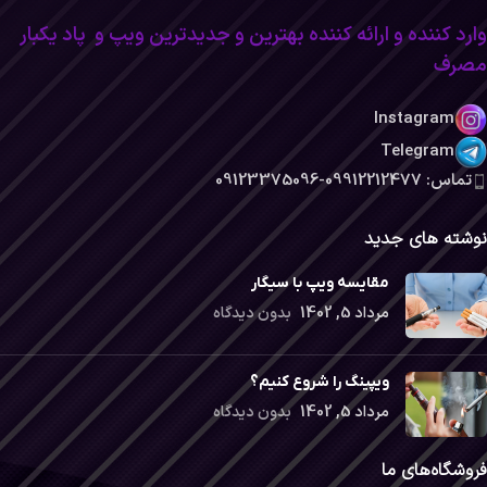
وارد کننده و ارائه کننده بهترین و جدیدترین ویپ و پاد یکبار
مصرف
Instagram
Telegram
تماس: 09912212477-09123375096
نوشته های جدید
مقایسه ویپ با سیگار
مرداد 5, 1402
بدون دیدگاه
ویپینگ را شروع کنیم؟
مرداد 5, 1402
بدون دیدگاه
فروشگاه‌های ما