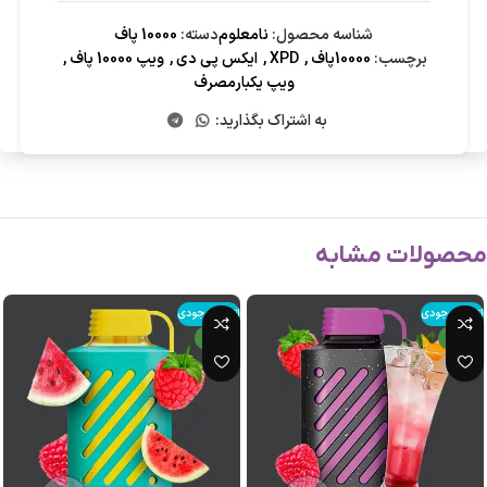
شناسه محصول:
نامعلوم
دسته:
10000 پاف
برچسب:
10000پاف
,
XPD
,
ایکس پی دی
,
ویپ 10000 پاف
,
ویپ یکبارمصرف
به اشتراک بگذارید:
محصولات مشابه
اتمام موجودی
اتمام موجودی
جدید
جدید