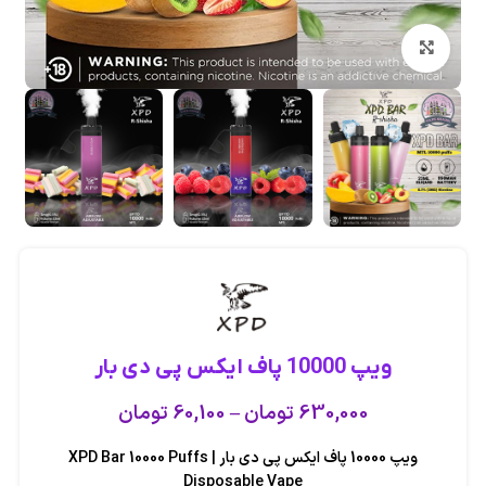
بزرگنمایی تصویر
ویپ 10000 پاف ایکس پی دی بار
630,000
تومان
–
60,100
تومان
ویپ 10000 پاف ایکس پی دی بار | XPD Bar 10000 Puffs
Disposable Vape