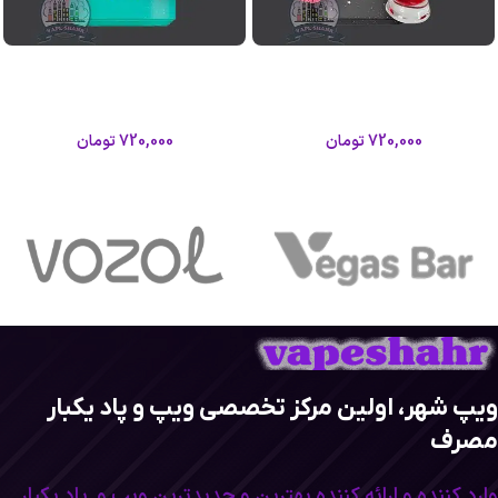
پاد 10000 پاف طعم لیموناد وزول؛
پاد 10000 پاف وزول طعم تمشک
Vozol Gear 10000 Puffs
هندوانه؛Vozol Gear 10000 Puffs
وزول
وزول
720,000
تومان
720,000
تومان
اطلاعات بیشتر
اطلاعات بیشتر
ویپ شهر، اولین مرکز تخصصی ویپ و پاد یکبار
مصرف
وارد کننده و ارائه کننده بهترین و جدیدترین ویپ و پاد یکبار