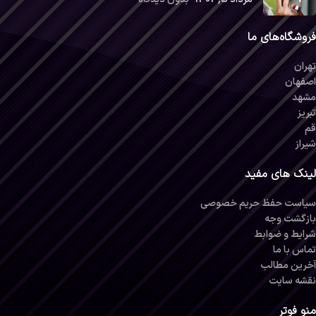
فروشگاه‌های ما
تهران
اصفهان
مشهد
تبریز
قم
شیراز
لینک های مفید
سیاست حفظ حریم خصوصی
بازگشت وجه
شرایط و ضوابط
تماس با ما
آخرین مطالب
نقشه سایت
منو فوتر