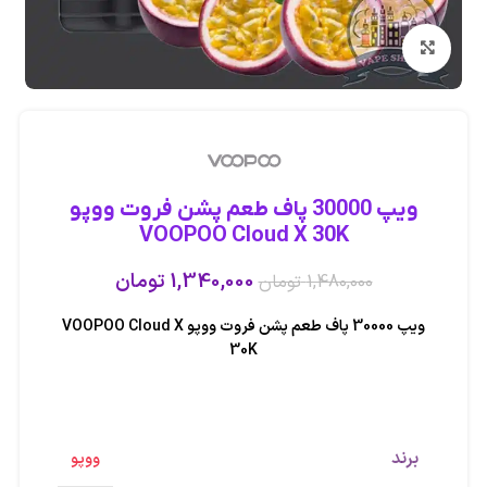
بزرگنمایی تصویر
ویپ 30000 پاف طعم پشن فروت ووپو
VOOPOO Cloud X 30K
1,340,000
تومان
1,480,000
تومان
ویپ 30000 پاف طعم پشن فروت ووپو VOOPOO Cloud X
30K
برند
ووپو