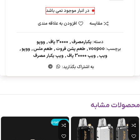
در انبار موجود نمی باشد
مقایسه
افزودن به علاقه مندی
دسته:
یکبارمصرف
,
30000 پاف
,
ووپو
برچسب:
voopoo
,
طعم پشن فروت
,
طعم ملس
,
ووپو
,
ویپ
,
ویپ 30000 پاف
,
ویپ یکبار مصرف
به اشتراک بگذارید:
محصولات مشابه
اتمام موجودی