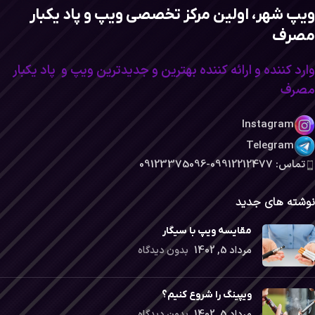
ویپ شهر، اولین مرکز تخصصی ویپ و پاد یکبار
مصرف
وارد کننده و ارائه کننده بهترین و جدیدترین ویپ و پاد یکبار
مصرف
Instagram
Telegram
تماس: 09912212477-09123375096
نوشته های جدید
مقایسه ویپ با سیگار
مرداد 5, 1402
بدون دیدگاه
ویپینگ را شروع کنیم؟
مرداد 5, 1402
بدون دیدگاه