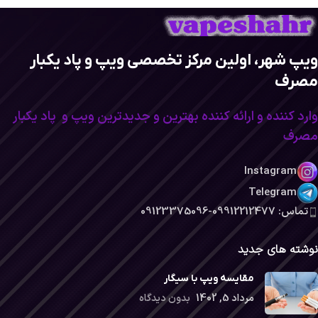
ویپ شهر، اولین مرکز تخصصی ویپ و پاد یکبار
مصرف
وارد کننده و ارائه کننده بهترین و جدیدترین ویپ و پاد یکبار
مصرف
Instagram
Telegram
تماس: 09912212477-09123375096
نوشته های جدید
مقایسه ویپ با سیگار
مرداد 5, 1402
بدون دیدگاه