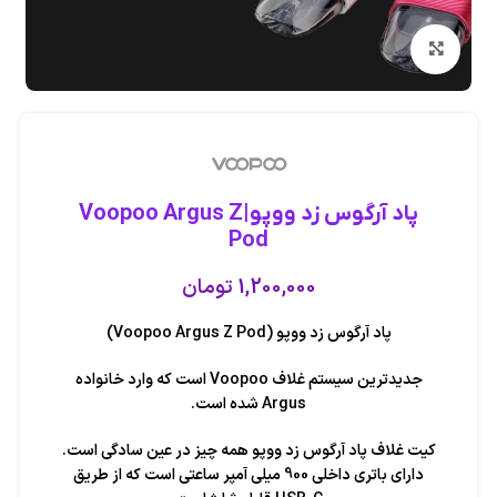
بزرگنمایی تصویر
پاد آرگوس زد ووپو|Voopoo Argus Z
Pod
1,200,000
تومان
پاد آرگوس زد ووپو (Voopoo Argus Z Pod)
جدیدترین سیستم غلاف Voopoo است که وارد خانواده
Argus شده است.
کیت غلاف پاد آرگوس زد ووپو همه چیز در عین سادگی است.
دارای باتری داخلی 900 میلی آمپر ساعتی است که از طریق