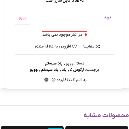
USB-C قابل شارژ است
برند
ووپو
در انبار موجود نمی باشد
مقایسه
افزودن به علاقه مندی
دسته:
ووپو
,
پاد سیستم
برچسب:
آرگوس Z
,
پاد
,
پاد سیستم
,
ووپو
به اشتراک بگذارید:
محصولات مشابه