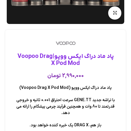
بزرگنمایی تصویر
پاد ماد دراگ ایکس ووپو|Voopoo Drag
X Pod Mod
2,990,000
تومان
پاد ماد دراگ ایکس ووپو (Voopoo Drag X Pod Mod)
با تراشه جدید GENE.TT سرعت احتراق 0.001 ثانیه و خروجی
قدرتمند تا 80 وات و همچنین فرآیند چرمی پیشگام را ارائه می
دهد.
باز هم، DRAG X یک خیره کننده خواهد بود.