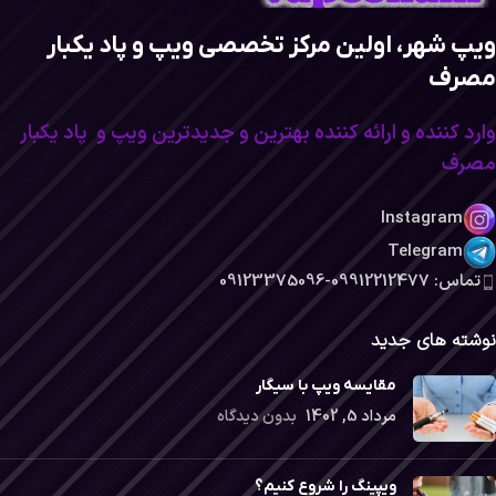
ویپ شهر، اولین مرکز تخصصی ویپ و پاد یکبار
مصرف
وارد کننده و ارائه کننده بهترین و جدیدترین ویپ و پاد یکبار
مصرف
Instagram
Telegram
تماس: 09912212477-09123375096
نوشته های جدید
مقایسه ویپ با سیگار
مرداد 5, 1402
بدون دیدگاه
ویپینگ را شروع کنیم؟