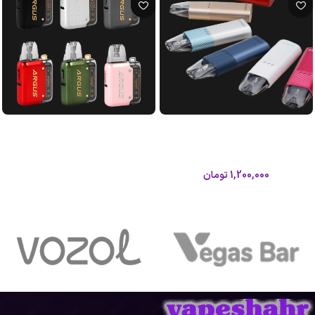
پاد آرگوس زد ووپو|Voopoo Argus Z
پاد ماد آرگوس پی1 ووپو|Voopoo
Argus P1 Pod Mod
Pod
ووپو
ووپو
1,200,000
تومان
اطلاعات بیشتر
اطلاعات بیشتر