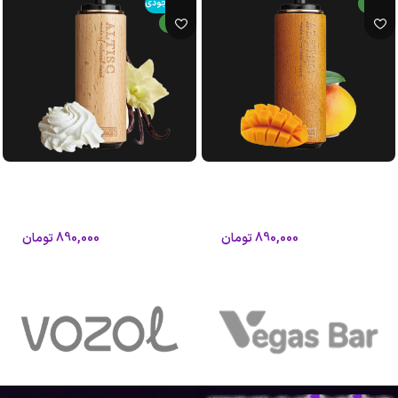
جدید
اتمام موجودی
جدید
پاد 8000 پاف طعم انبه یخ گراگاس
پاد 8000 پاف طعم بستنی وانیلی
آلتیسک
گراگاس آلتیسک
آلتیسک
آلتیسک
890,000
تومان
890,000
تومان
1,050,000
تومان
1,050,000
تومان
افزودن به سبد خرید
اطلاعات بیشتر