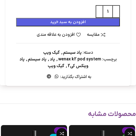
افزودن به سبد خرید
مقایسه
افزودن به علاقه مندی
دسته:
پاد سیستم
,
گیک ویپ
برچسب:
wenax k2 pod system
,
پاد
,
پاد سیستم
,
پاد
وینکس کی2
,
گیک ویپ
به اشتراک بگذارید:
محصولات مشابه
-15%
-15%