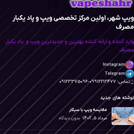
ویپ شهر، اولین مرکز تخصصی ویپ و پاد یکبار
مصرف
وارد کننده و ارائه کننده بهترین و جدیدترین ویپ و پاد یکبار
مصرف
Instagram
Telegram
تماس: 09912212477-09123375096
نوشته های جدید
مقایسه ویپ با سیگار
مرداد 5, 1402
بدون دیدگاه