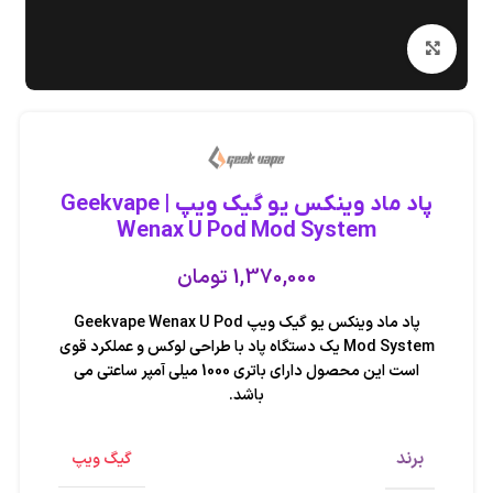
بزرگنمایی تصویر
پاد ماد وینکس یو گیک ویپ | Geekvape
Wenax U Pod Mod System
1,370,000
تومان
پاد ماد وینکس یو گیک ویپ Geekvape Wenax U Pod
Mod System یک دستگاه پاد با طراحی لوکس و عملکرد قوی
است این محصول دارای باتری 1000 میلی آمپر ساعتی می
باشد.
برند
گیگ ویپ