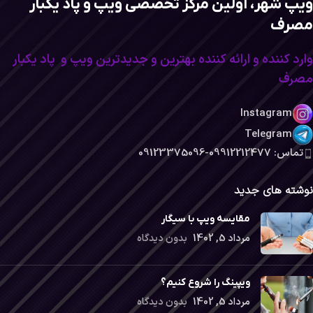
ویپ شهر، اولین مرکز تخصصی ویپ و پاد یکبار
مصرف
وارد کننده و ارائه کننده بهترین و جدیدترین ویپ و پاد یکبار
مصرف
Instagram
Telegram
تماس: 09912212477-09123375096
نوشته های جدید
مقایسه ویپ با سیگار
مرداد 5, 1402
بدون دیدگاه
ویپینگ را شروع کنیم؟
مرداد 5, 1402
بدون دیدگاه