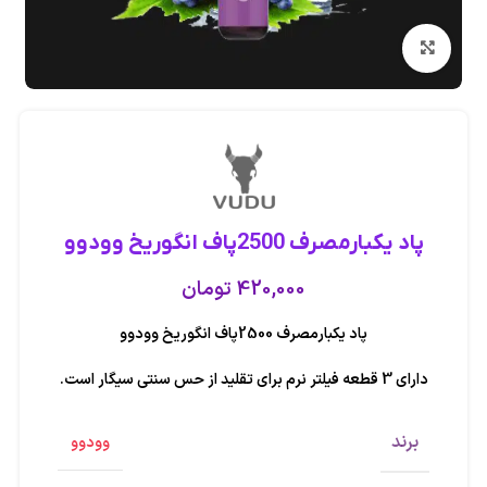
بزرگنمایی تصویر
پاد یکبارمصرف 2500پاف انگوریخ وودوو
420,000
تومان
پاد یکبارمصرف 2500پاف انگوریخ وودوو
دارای 3 قطعه فیلتر نرم برای تقلید از حس سنتی سیگار است.
برند
وودوو