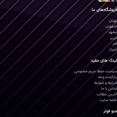
فروشگاه‌های ما
تهران
اصفهان
مشهد
تبریز
قم
شیراز
لینک های مفید
سیاست حفظ حریم خصوصی
بازگشت وجه
شرایط و ضوابط
تماس با ما
آخرین مطالب
نقشه سایت
منو فوتر