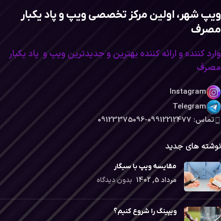
ویپ شهر، اولین مرکز تخصصی ویپ و پاد یکبار
مصرف
وارد کننده و ارائه کننده بهترین و جدیدترین ویپ و پاد یکبار
مصرف
Instagram
Telegram
تماس: 09912212477-09123375096
نوشته های جدید
مقایسه ویپ با سیگار
مرداد 5, 1402
بدون دیدگاه
ویپینگ را شروع کنیم؟