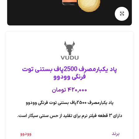
بزرگنمایی تصویر
پاد یکبارمصرف 2500پاف بستنی توت
فرنگی وودوو
420,000
تومان
پاد یکبارمصرف 2500پاف بستنی توت فرنگی وودوو
دارای 3 قطعه فیلتر نرم برای تقلید از حس سنتی سیگار است.
برند
وودوو