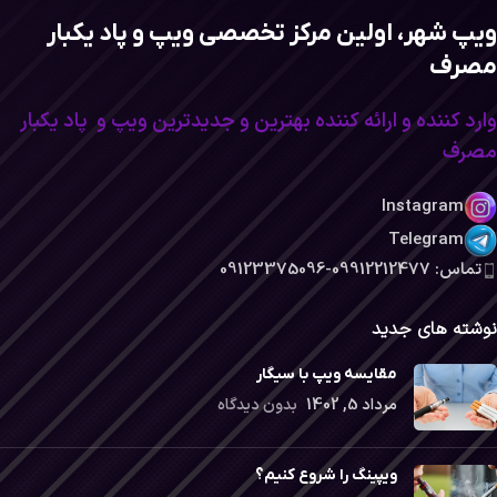
ویپ شهر، اولین مرکز تخصصی ویپ و پاد یکبار
مصرف
وارد کننده و ارائه کننده بهترین و جدیدترین ویپ و پاد یکبار
مصرف
Instagram
Telegram
تماس: 09912212477-09123375096
نوشته های جدید
مقایسه ویپ با سیگار
مرداد 5, 1402
بدون دیدگاه
ویپینگ را شروع کنیم؟