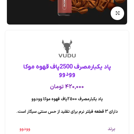
بزرگنمایی تصویر
پاد یکبارمصرف 2500پاف قهوه موکا
وودوو
420,000
تومان
پاد یکبارمصرف 2500پاف قهوه موکا وودوو
دارای 3 قطعه فیلتر نرم برای تقلید از حس سنتی سیگار است.
برند
وودوو