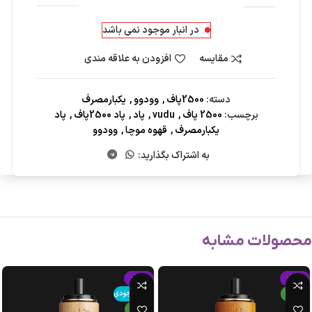
در انبار موجود نمی باشد
مقایسه
افزودن به علاقه مندی
دسته:
2500پاف
,
وودوو
,
یکبارمصرف
برچسب:
2500 پاف
,
vudu
,
پاد
,
پاد 2500پاف
,
پاد
یکبارمصرف
,
قهوه موچا
,
وودوو
به اشتراک بگذارید:
محصولات مشابه
-15%
-15%
جدید
اتمام موجودی
جدید