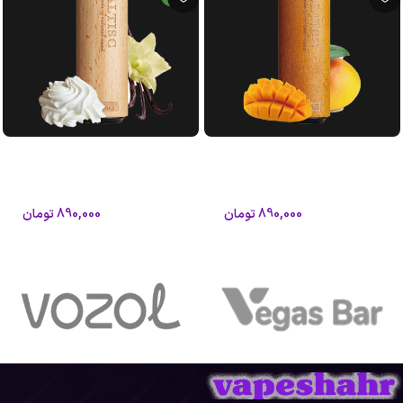
پاد 8000 پاف طعم انبه یخ گراگاس
پاد 8000 پاف طعم بستنی وانیلی
آلتیسک
گراگاس آلتیسک
آلتیسک
آلتیسک
890,000
تومان
890,000
تومان
1,050,000
تومان
1,050,000
تومان
افزودن به سبد خرید
اطلاعات بیشتر