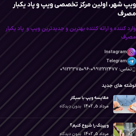
ویپ شهر، اولین مرکز تخصصی ویپ و پاد یکبار
مصرف
وارد کننده و ارائه کننده بهترین و جدیدترین ویپ و پاد یکبار
مصرف
Instagram
Telegram
تماس: 09912212477-09123375096
نوشته های جدید
مقایسه ویپ با سیگار
مرداد 5, 1402
بدون دیدگاه
ویپینگ را شروع کنیم؟
مرداد 5, 1402
بدون دیدگاه