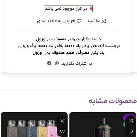
در انبار موجود نمی باشد
مقایسه
افزودن به علاقه مندی
دسته:
یکبارمصرف
,
10000 پاف
,
وزول
برچسب:
vozol
,
پاد
,
پاد 10000 پاف
,
پاد 10000 پاف وزول
,
پاد یکبار مصرف
,
طعم هندوانه یخ
,
وزول
به اشتراک بگذارید:
محصولات مشابه
-15%
جدید