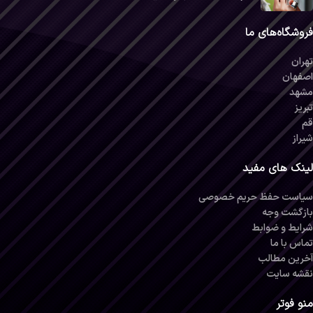
فروشگاه‌های ما
تهران
اصفهان
مشهد
تبریز
قم
شیراز
لینک های مفید
سیاست حفظ حریم خصوصی
بازگشت وجه
شرایط و ضوابط
تماس با ما
آخرین مطالب
نقشه سایت
منو فوتر