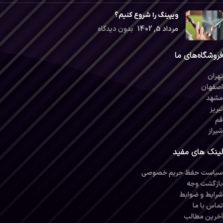
ویپینگ را شروع کنیم؟
مرداد 5, 1402
بدون دیدگاه
فروشگاه‌های ما
تهران
اصفهان
مشهد
تبریز
قم
شیراز
لینک های مفید
سیاست حفظ حریم خصوصی
بازگشت وجه
شرایط و ضوابط
تماس با ما
آخرین مطالب