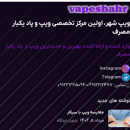
ویپ شهر، اولین مرکز تخصصی ویپ و پاد یکبار
مصرف
وارد کننده و ارائه کننده بهترین و جدیدترین ویپ و پاد یکبار
مصرف
Instagram
Telegram
تماس: 09912212477-09123375096
نوشته های جدید
مقایسه ویپ با سیگار
مرداد 5, 1402
بدون دیدگاه