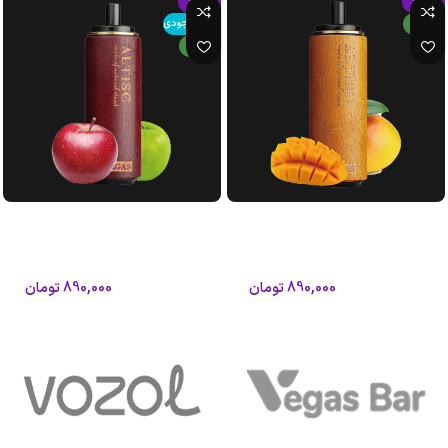
-15%
-15%
جدید
اتمام موجودی
جدید
پاد 8000 پاف طعم انبه یخ گراگاس
پاد 8000 پاف طعم دوسیب گراگاس
آلتیسک
آلتیسک
آلتیسک
آلتیسک
890,000
تومان
890,000
تومان
1,050,000
تومان
1,050,000
تومان
افزودن به سبد خرید
اطلاعات بیشتر