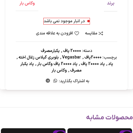
برند
وگاس بار
در انبار موجود نمی باشد
مقایسه
افزودن به علاقه مندی
دسته:
20000 پاف
,
یکبارمصرف
برچسب:
20000پاف
,
Vegasbar
,
بلوبری گیلاس زغال اخته
,
پاد
,
پاد 20000 پاف
,
پاد 20000 پاف وگاس بار
,
پاد یکبار
مصرف
,
وگاس بار
به اشتراک بگذارید:
محصولات مشابه