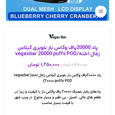
بزرگنمایی تصویر
پاد 20000پاف وگاس بار بلوبری گیلاس
زغال اخته/vegasbar 20000 puffs POD
1,250,000
تومان
1,470,000
تومان
پاد 20000پاف وگاس بار بلوبری گیلاس زغال اخته(vegasbar
20000 puffs POD)
پادهای یکبار مصرف 20000 پاف وگاس بار با کیفیت و زیبا در
طعم های عالی ، اصیل ، بی نظیر و بسیار متنوع در ویپ شهر
با قیمت بسیار مناسب