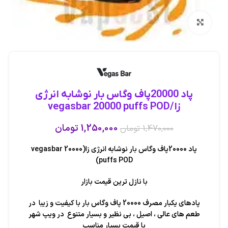
بزرگنمایی تصویر
پاد 20000پاف وگاس بار نوشابه انرژی
زا/vegasbar 20000 puffs POD
1,250,000
تومان
1,470,000
تومان
پاد 20000پاف وگاس بار نوشابه انرژی زا(vegasbar 20000
puffs POD)
با نازل ترین قیمت بازار
پادهای یکبار مصرف 20000 پاف وگاس بار با کیفیت و زیبا در
طعم های عالی ، اصیل ، بی نظیر و بسیار متنوع در ویپ شهر
با قیمت بسیار مناسب