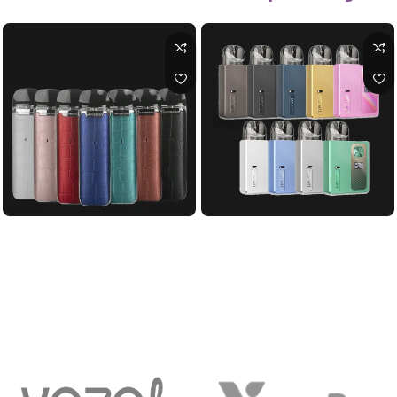
پاد اورسا بیبی پرو لاست ویپ|Lost
پاد لوکس کیو ویپرسو vaporesso
luxe Q
Vape Ursa Baby Pro Pod
لاست ویپ
ویپرسو
اطلاعات بیشتر
اطلاعات بیشتر