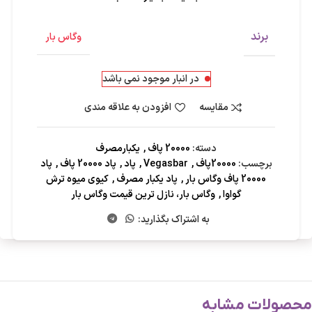
برند
وگاس بار
در انبار موجود نمی باشد
مقایسه
افزودن به علاقه مندی
دسته:
20000 پاف
,
یکبارمصرف
برچسب:
20000پاف
,
Vegasbar
,
پاد
,
پاد 20000 پاف
,
پاد
20000 پاف وگاس بار
,
پاد یکبار مصرف
,
کیوی میوه ترش
گواوا
,
وگاس بار، نازل ترین قیمت وگاس بار
به اشتراک بگذارید:
محصولات مشابه