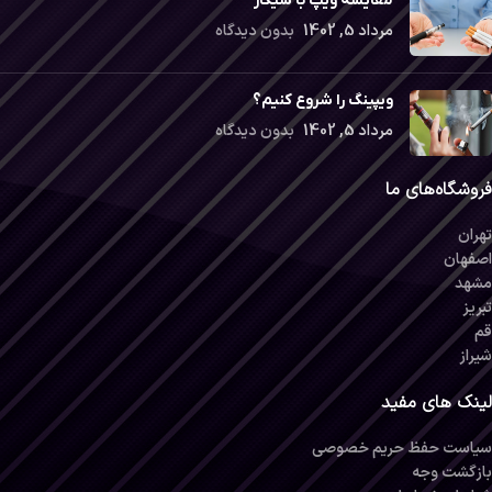
مقایسه ویپ با سیگار
مرداد 5, 1402
بدون دیدگاه
ویپینگ را شروع کنیم؟
مرداد 5, 1402
بدون دیدگاه
فروشگاه‌های ما
تهران
اصفهان
مشهد
تبریز
قم
شیراز
لینک های مفید
سیاست حفظ حریم خصوصی
بازگشت وجه