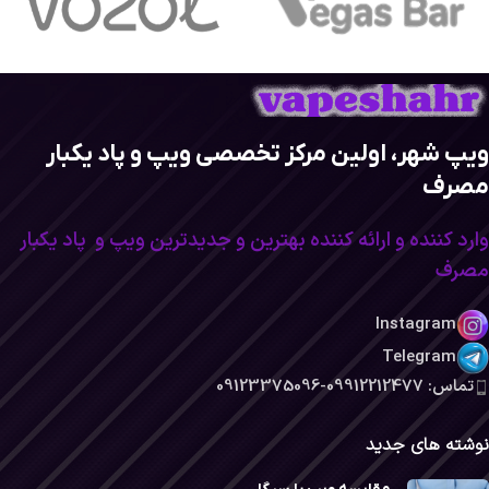
ویپ شهر، اولین مرکز تخصصی ویپ و پاد یکبار
مصرف
وارد کننده و ارائه کننده بهترین و جدیدترین ویپ و پاد یکبار
مصرف
Instagram
Telegram
تماس: 09912212477-09123375096
نوشته های جدید