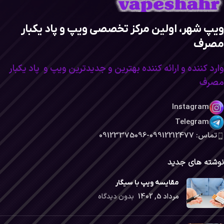
ویپ شهر، اولین مرکز تخصصی ویپ و پاد یکبار
مصرف
وارد کننده و ارائه کننده بهترین و جدیدترین ویپ و پاد یکبار
مصرف
Instagram
Telegram
تماس: 09912212477-09123375096
نوشته های جدید
مقایسه ویپ با سیگار
مرداد 5, 1402
بدون دیدگاه