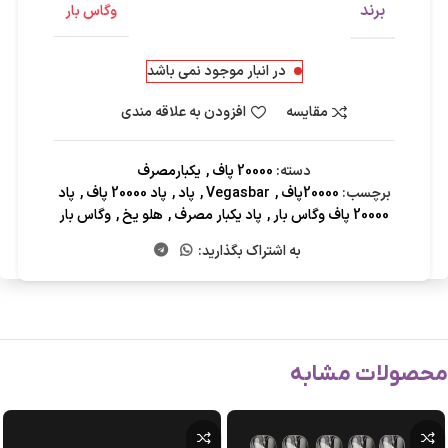
برند
وگاس بار
در انبار موجود نمی باشد
مقایسه
افزودن به علاقه مندی
دسته:
20000 پاف
,
یکبارمصرف
برچسب:
20000پاف
,
Vegasbar
,
پاد
,
پاد 20000 پاف
,
پاد
20000 پاف وگاس بار
,
پاد یکبار مصرف
,
هلو یخ
,
وگاس بار
به اشتراک بگذارید:
محصولات مشابه