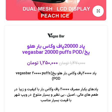
بزرگنمایی تصویر
پاد 20000پاف وگاس بار هلو
یخ/vegasbar 20000 puffs POD
1,250,000
تومان
1,470,000
تومان
پاد 20000پاف وگاس بار هلو یخ(vegasbar 20000 puffs
POD)
پادهای یکبار مصرف 20000 پاف وگاس بار با کیفیت و زیبا در
طعم های عالی ، اصیل ، بی نظیر و بسیار متنوع در ویپ شهر
با قیمت بسیار مناسب