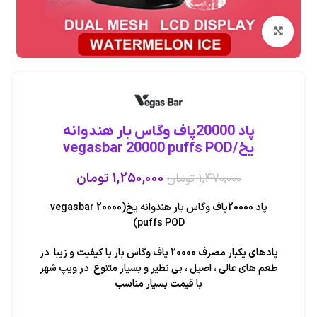
بزرگنمایی تصویر
پاد 20000پاف وگاس بار هندوانه
یخ/vegasbar 20000 puffs POD
1,250,000
تومان
1,470,000
تومان
پاد 20000پاف وگاس بار هندوانه یخ(vegasbar 20000
puffs POD)
پادهای یکبار مصرف 20000 پاف وگاس بار با کیفیت و زیبا در
طعم های عالی ، اصیل ، بی نظیر و بسیار متنوع در ویپ شهر
با قیمت بسیار مناسب