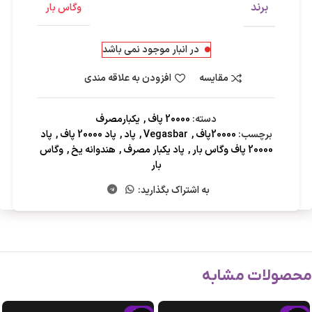
برند
وگاس بار
در انبار موجود نمی باشد
مقایسه
افزودن به علاقه مندی
دسته:
20000 پاف
,
یکبارمصرف
برچسب:
20000پاف
,
Vegasbar
,
پاد
,
پاد 20000 پاف
,
پاد
20000 پاف وگاس بار
,
پاد یکبار مصرف
,
هندوانه یخ
,
وگاس
بار
به اشتراک بگذارید:
محصولات مشابه