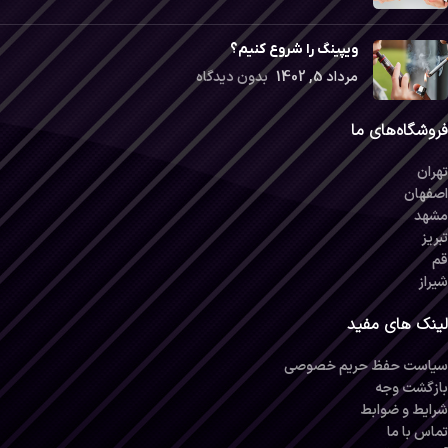
ویپینگ را شروع کنیم؟
مرداد 5, 1402
بدون دیدگاه
فروشگاه‌های ما
تهران
اصفهان
مشهد
تبریز
قم
شیراز
لینک های مفید
سیاست حفظ حریم خصوصی
بازگشت وجه
شرایط و ضوابط
تماس با ما