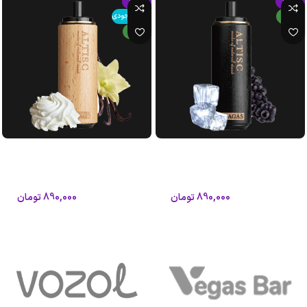
-15%
-15%
جدید
اتمام موجودی
جدید
پاد 8000 پاف طعم انگور یخ گراگاس
پاد 8000 پاف طعم بستنی وانیلی
آلتیسک
گراگاس آلتیسک
آلتیسک
آلتیسک
890,000
تومان
890,000
تومان
1,050,000
تومان
1,050,000
تومان
افزودن به سبد خرید
اطلاعات بیشتر