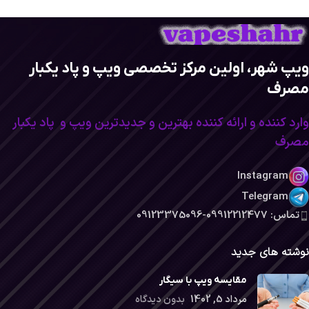
ویپ شهر، اولین مرکز تخصصی ویپ و پاد یکبار
مصرف
وارد کننده و ارائه کننده بهترین و جدیدترین ویپ و پاد یکبار
مصرف
Instagram
Telegram
تماس: 09912212477-09123375096
نوشته های جدید
مقایسه ویپ با سیگار
مرداد 5, 1402
بدون دیدگاه