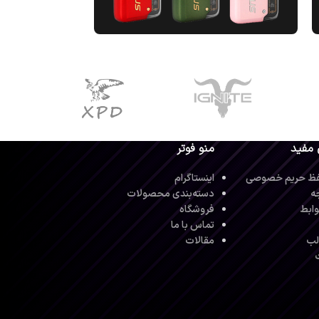
 مفید
منو فوتر
ظ حریم خصوصی
اینستاگرام
ه
دسته‌بندی محصولات
ابط
فروشگاه
تماس با ما
لب
مقالات