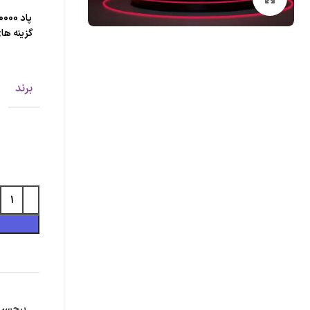
گزینه ها
برند
برچسب