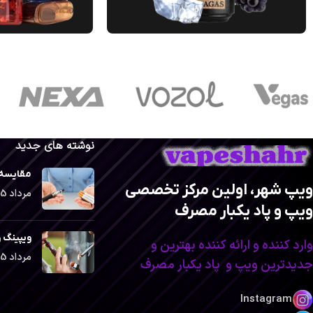
نوشته های جدید
مقایسه 
ویپ شهر، اولین مرکز تخصصی
مرداد 5, 1402
ویپ و پاد یکبار مصرف
ویپینگ ر
وارد کننده و ارائه کننده بهترین و
مرداد 5, 1402
جدیدترین ویپ و پاد یکبار مصرف
Instagram