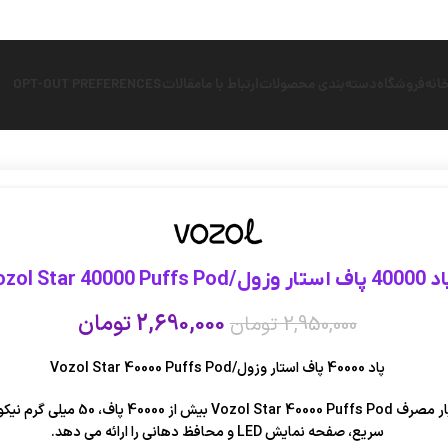
انه
فروشگاه
دسته‌بندی محصولات
ارتباط با ما
مقالات
OPT-OUT PREFERENCES
اف استار وزول/Vozol Star 40000 Puffs Pod
2,690,000
تومان
2,950,000
تومان
پاد 40000 پاف استار وزول/Vozol Star 40000 Puffs Pod
ویپ یکبار مصرف Vozol Star 40000 Puffs Pod بیش از 
سریع، صفحه نمایش LED و محافظ دهانی را ارائه می دهد.