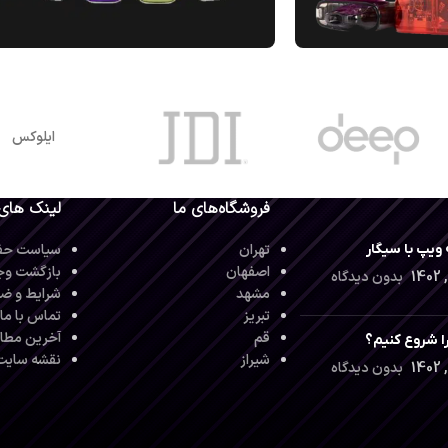
ایلوکس
فروشگاه‌های ما
لینک های
ویپ با سیگار
تهران
سیاست حف
اصفهان
بازگشت وج
بدون دیدگاه
مشهد
شرایط و ضو
تبریز
تماس با ما
قم
آخرین مطا
ا شروع کنیم؟
شیراز
نقشه سایت
بدون دیدگاه