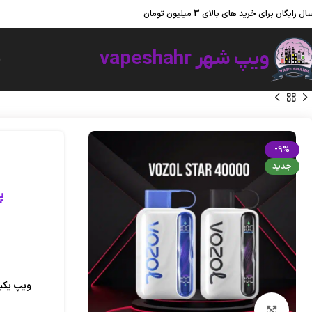
ویپ شهر ؛ به شهر ویپ و پاد یکبار مصرف خوش آمدید.
ال رایگان برای خرید های بالای 3 میلیون تومان
ویپ شهر vapeshahr
خ
-9%
جدید
پاد 40000 پ
بزرگنمایی تصویر