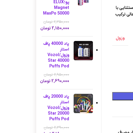
پو؛ELUX
ستثنایی با
Magnet
MaxPo 50000
الی ترکیب
2,350,000
تومان
2,150,000
تومان
وزول
پاد 40000 پاف
استار
وزول/Vozol
Star 40000
Puffs Pod
2,950,000
تومان
2,690,000
تومان
پاد 20000 پاف
استار
وزول/Vozol
Star 20000
Puffs Pod
2,390,000
تومان
ار مصرف