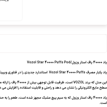
پاد 40000 پاف استار وزول/Vozol Star 40000 Puffs Pod
پاد یکبار مصرف Vozol Star 40000 Puffs استاندارد جدیدی را در فناوری ویپینگ با مشخصات چشمگیر و طراحی کاربرپسند خود ایجاد می کند.
سطح مایع الکترونیکی را نشان می دهد و راحتی و قابلیت استفاده را افزایش می 
پاد 40000 پاف استار وزول که به سیم پیچ مشبک مجهز شده است، طعم را
است.