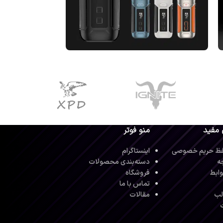
 مفید
منو فوتر
ظ حریم خصوصی
اینستاگرام
ه
دسته‌بندی محصولات
ابط
فروشگاه
تماس با ما
لب
مقالات