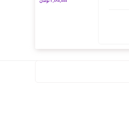
2,180,000
تومان