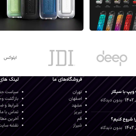
ایلوکس
فروشگاه‌های ما
لینک های
ویپ با سیگار
تهران
سیاست حف
اصفهان
بازگشت وج
بدون دیدگاه
مشهد
شرایط و ضو
تبریز
تماس با ما
قم
آخرین مطا
ا شروع کنیم؟
شیراز
نقشه سایت
بدون دیدگاه