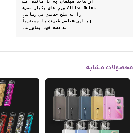
از ساخت مبلمان به جا مانده است
Altisc Notus ویپ های یکبار مصرف
را به سطح جدیدی می رساند.
زیبایی شناسی طبیعت را مستقیماً
به دست خود بیاورید.
محصولات مشابه