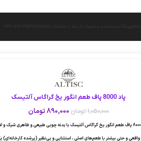
انه
فروشگاه
دسته‌بندی محصولات
ارتباط با ما
مقالات
OPT-OUT PREFERENCES
پاد 8000 پاف طعم انگور یخ گراگاس آلتیسک
890,000
تومان
1,050,000
تومان
پاف واقعی و حتی بیشتر با طعم‌های اصلی ، استثنایی و بی‌نظیر (پرشده کارخانه‌ای) 