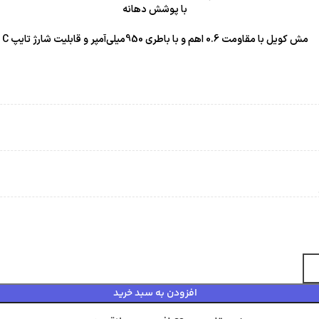
با پوشش دهانه
مش کویل با مقاومت 0.6 اهم و با باطری 950میلی‌آمپر و قابلیت شارژ تایپ C
افزودن به سبد خرید