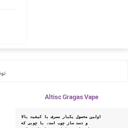
توض
Altisc Gragas Vape
اولین محصول یکبار مصرف با کیفیت بالا
و دست ساز چوب است، با چوبی که