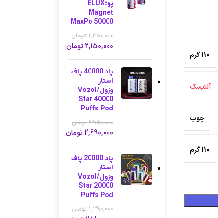
پو؛ELUX
Magnet
MaxPo 50000
2,350,000
تومان
2,150,000
تومان
110 گرم
پاد 40000 پاف
استار
آلتیسک
وزول/Vozol
Star 40000
Puffs Pod
چوب
2,950,000
تومان
2,690,000
تومان
110 گرم
پاد 20000 پاف
استار
وزول/Vozol
Star 20000
Puffs Pod
2,390,000
تومان